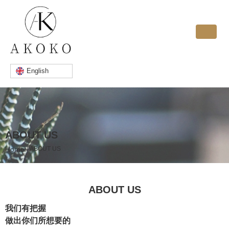
English
ABOUT US
Home
/
ABOUT US
ABOUT US
我们有把握
做出你们所想要的