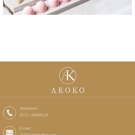
Telephone：
0571—88666225
E-mail：
2630346494@qq.com