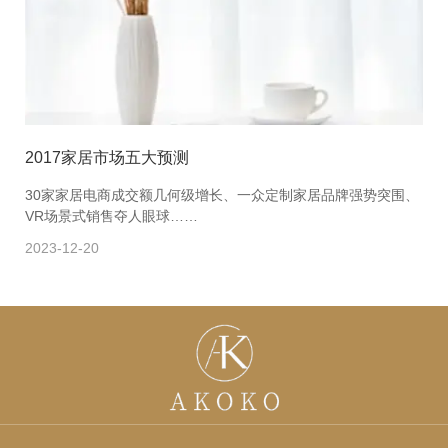
2017家居市场五大预测
30家家居电商成交额几何级增长、一众定制家居品牌强势突围、
VR场景式销售夺人眼球……
2023-12-20