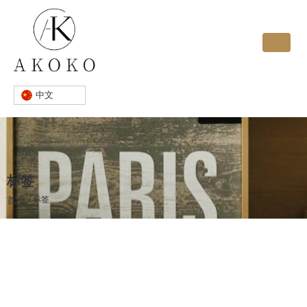
中文
标签
首页
/
标签