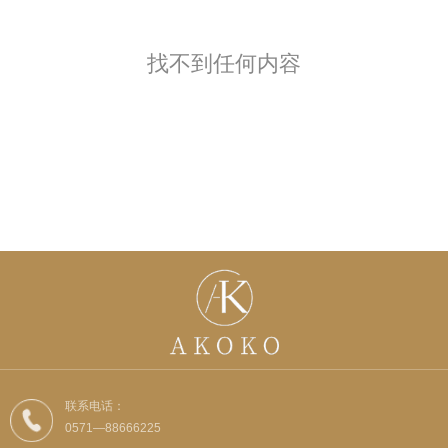
找不到任何内容
联系电话：
0571—88666225